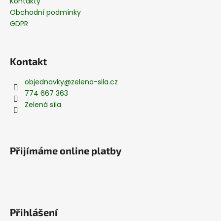
Kontakty
Obchodní podmínky
GDPR
Kontakt
objednavky
@
zelena-sila.cz
774 667 363
Zelená síla
Přijímáme online platby
Přihlášení