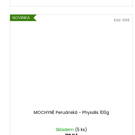
NOVINKA
Kód:
699
MOCHYNĚ Peruánská - Physalis 100g
Skladem
(5 ks)