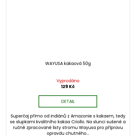
WAYUSA kakaová 50g
Vyprodáno
129 Kč
DETAIL
Superčaj přímo od indiánů z Amazonie s kakaem, tedy
se slupkami kvalitního kakaa Criollo. Na slunci sušené a
ručně zpracované listy stromu Wayusa pro přípravu
opravdu chutného...