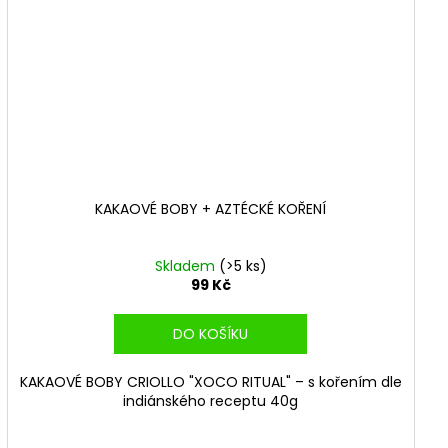
KAKAOVÉ BOBY + AZTÉCKÉ KOŘENÍ
Skladem
(>5 ks)
99 Kč
DO KOŠÍKU
KAKAOVÉ BOBY CRIOLLO "XOCO RITUAL" – s kořením dle
indiánského receptu 40g