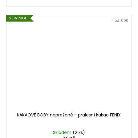
NOVINKA
Kód:
696
KAKAOVÉ BOBY nepražené - pralesní kakao FENIX
Skladem
(2 ks)