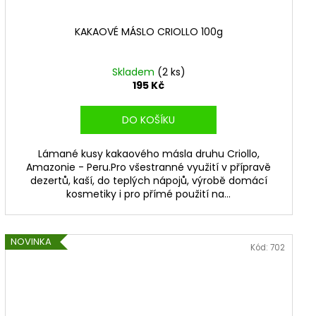
KAKAOVÉ MÁSLO CRIOLLO 100g
Skladem
(2 ks)
195 Kč
DO KOŠÍKU
Lámané kusy kakaového másla druhu Criollo,
Amazonie - Peru.Pro všestranné využití v přípravě
dezertů, kaší, do teplých nápojů, výrobě domácí
kosmetiky i pro přímé použití na...
NOVINKA
Kód:
702