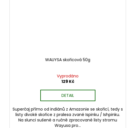
WAUYSA skořicová 50g
Vyprodáno
129 Kč
DETAIL
Superčaj přímo od indiánů z Amazonie se skořicí, tedy s
listy divoké skořice z pralesa zvané Ispinku / Ishpinku.
Na slunci sušené a ručně zpracované listy stromu
Wayusa pro...