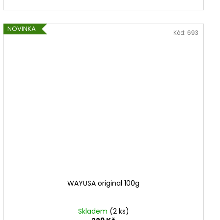
NOVINKA
Kód:
693
WAYUSA original 100g
Skladem
(2 ks)