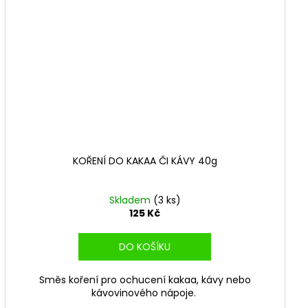
KOŘENÍ DO KAKAA ČI KÁVY 40g
Skladem
(3 ks)
125 Kč
DO KOŠÍKU
Směs koření pro ochucení kakaa, kávy nebo
kávovinového nápoje.