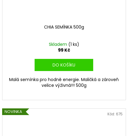
CHIA SEMÍNKA 500g
Skladem
(1 ks)
99 Kč
DO KOŠÍKU
Malá semínka pro hodně energie. Maličká a zároveň
velice výživná!!! 500g
NOVINKA
Kód:
675