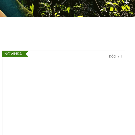
 CRIOLLO 100G
NOVINKA
Kód:
711