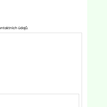
 CRIOLLO 100G
ontaktních údajů.