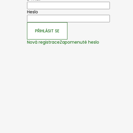
Heslo
PŘIHLÁSIT SE
Nová registrace
Zapomenuté heslo