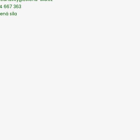
4 667 363
ená síla