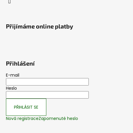
Přijímáme online platby
Přihlášení
E-mail
Heslo
PŘIHLÁSIT SE
Nová registrace
Zapomenuté heslo