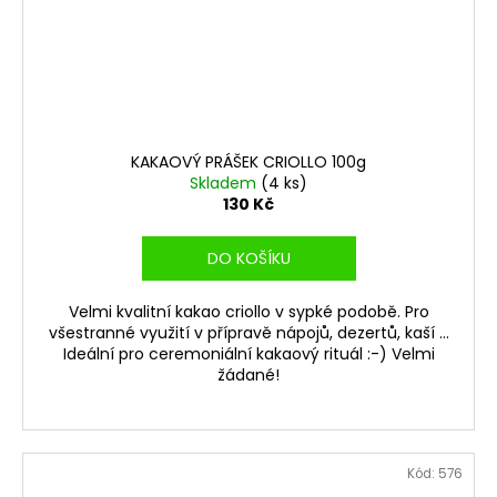
KAKAOVÝ PRÁŠEK CRIOLLO 100g
Skladem
(4 ks)
130 Kč
DO KOŠÍKU
Velmi kvalitní kakao criollo v sypké podobě. Pro
všestranné využití v přípravě nápojů, dezertů, kaší ...
Ideální pro ceremoniální kakaový rituál :-) Velmi
žádané!
Kód:
576