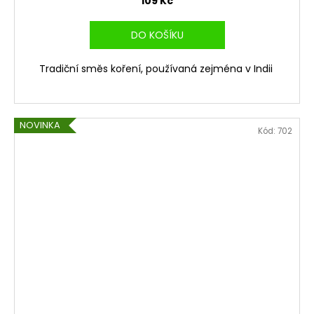
109 Kč
DO KOŠÍKU
Tradiční směs koření, používaná zejména v Indii
NOVINKA
Kód:
702