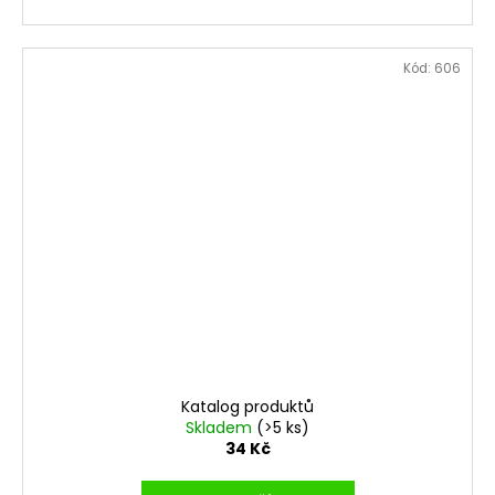
Kód:
606
Katalog produktů
Skladem
(>5 ks)
34 Kč