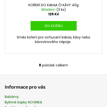
KOŘENÍ DO KAKAA ČI KÁVY 40g
Skladem
(3 ks)
125 Kč
DO KOŠÍKU
Směs koření pro ochucení kakaa, kávy nebo
kávovinového nápoje.
8
položek celkem
O
v
Z
l
á
á
Informace pro vás
d
p
a
a
Balzámy
c
t
Bylinné kapky NOVINKA
í