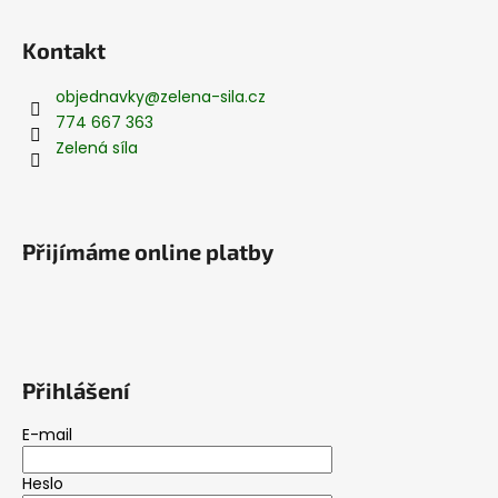
Kontakt
objednavky
@
zelena-sila.cz
774 667 363
Zelená síla
Přijímáme online platby
Přihlášení
E-mail
Heslo