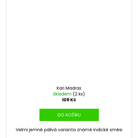
Kari Madras
Skladem
(2 ks)
109 Kč
DO KOŠÍKU
Velmi jemně pálivá varianta známé indické směsi