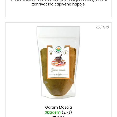
zahřívacího čajového nápoje
Kód:
570
Garam Masala
Skladem
(2 ks)