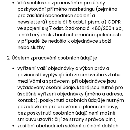
Váš souhlas se zpracováním pro účely
poskytování přímého marketingu (zejména
pro zasílání obchodních sdělení a
newsletterů) podle čl. 6 odst. 1 písm. a) GDPR
ve spojení s § 7 odst. 2 zákona č. 480/2004 Sb.,
o některých službách informační společnosti
v případě, že nedošlo k objednávce zboží
nebo služby.
2. Účelem zpracování osobních údajů je
vyřízení Vaší objednávky a výkon práv a
povinností vyplývajících ze smluvního vztahu
mezi Vámi a správcem; při objednávce jsou
vyžadovány osobní údaje, které jsou nutné pro
úspěšné vyřízení objednávky (jméno a adresa,
kontakt), poskytnutí osobních údajů je nutným
požadavkem pro uzavření a plnění smlouvy,
bez poskytnutí osobních údajů není možné
smlouvu uzavřít či jí ze strany správce plnit,
zasílání obchodních sdělení a činění dalších