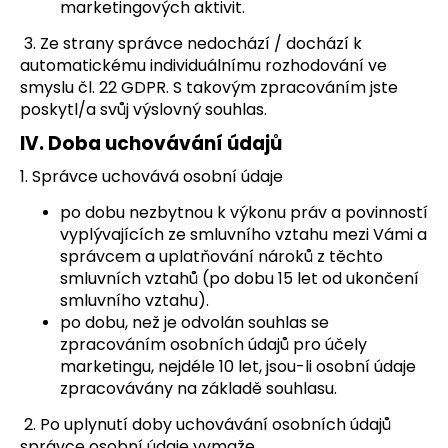
marketingových aktivit.
3. Ze strany správce nedochází / dochází k
automatickému individuálnímu rozhodování ve
smyslu čl. 22 GDPR. S takovým zpracováním jste
poskytl/a svůj výslovný souhlas.
IV.
Doba uchovávání údajů
1. Správce uchovává osobní údaje
po dobu nezbytnou k výkonu práv a povinností
vyplývajících ze smluvního vztahu mezi Vámi a
správcem a uplatňování nároků z těchto
smluvních vztahů (po dobu 15 let od ukončení
smluvního vztahu).
po dobu, než je odvolán souhlas se
zpracováním osobních údajů pro účely
marketingu, nejdéle 10 let, jsou-li osobní údaje
zpracovávány na základě souhlasu.
2. Po uplynutí doby uchovávání osobních údajů
správce osobní údaje vymaže.