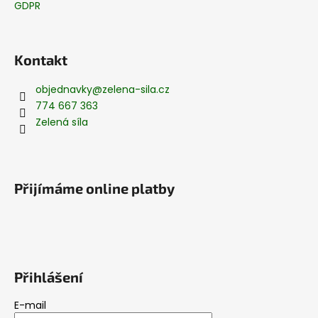
GDPR
Kontakt
objednavky
@
zelena-sila.cz
774 667 363
Zelená síla
Přijímáme online platby
Přihlášení
E-mail