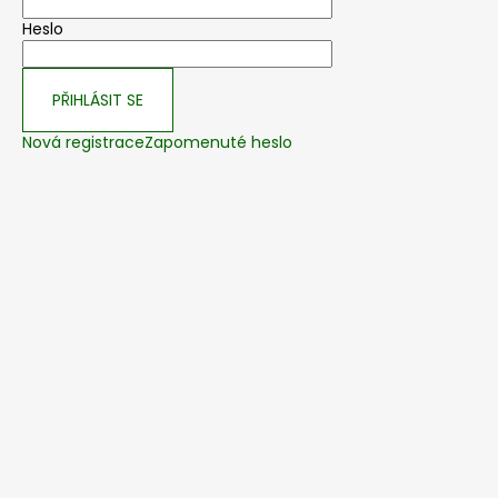
Heslo
PŘIHLÁSIT SE
Nová registrace
Zapomenuté heslo