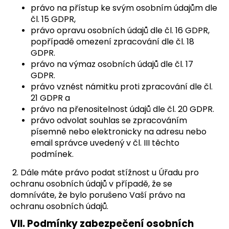
právo na přístup ke svým osobním údajům dle
čl. 15 GDPR,
právo opravu osobních údajů dle čl. 16 GDPR,
popřípadě omezení zpracování dle čl. 18
GDPR.
právo na výmaz osobních údajů dle čl. 17
GDPR.
právo vznést námitku proti zpracování dle čl.
21 GDPR a
právo na přenositelnost údajů dle čl. 20 GDPR.
právo odvolat souhlas se zpracováním
písemně nebo elektronicky na adresu nebo
email správce uvedený v čl. III těchto
podmínek.
2. Dále máte právo podat stížnost u Úřadu pro
ochranu osobních údajů v případě, že se
domníváte, že bylo porušeno Vaší právo na
ochranu osobních údajů.
VII.
Podmínky zabezpečení osobních