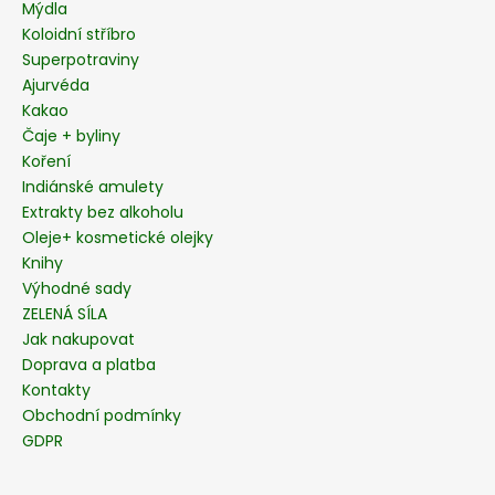
Mýdla
Koloidní stříbro
Superpotraviny
Ajurvéda
Kakao
Čaje + byliny
Koření
Indiánské amulety
Extrakty bez alkoholu
Oleje+ kosmetické olejky
Knihy
Výhodné sady
ZELENÁ SÍLA
Jak nakupovat
Doprava a platba
Kontakty
Obchodní podmínky
GDPR