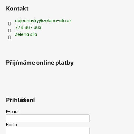
Kontakt
objednavky
@
zelena-sila.cz
774 667 363
Zelená síla
Přijímáme online platby
Přihlášení
E-mail
Heslo