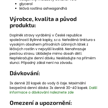
glycerol
léčivá rostlina ashwagandhá
Výrobce, kvalita a původ
produktu:
Doplněk stravy vyráběný v České republice
společností Bylinné kapky, s.r.o. Neředěná tinktura s
vysokým obsahem přírodních účinných látek z
léčivých rostlin v nejvyšší kvalitě. Nenahrazuje
pestrou stravu. Ukládejte mimo dosah dětí.
Nepřekračujte denní dávku. Neskladujte na přímém
slunci. Případný zákal není na závadu.
Dávkování:
3x denně 20 kapek do vody či čaje. Maximální
bezpečná denní dávka: 3x denně 30-40 kapek.
Další
informace o dávkování naleznete zde
Omezení a upozornění: