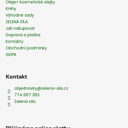
Oleje+ kosmetické olejky
Knihy
Výhodné sady
ZELENÁ SÍLA
Jak nakupovat
Doprava a platba
Kontakty
Obchodní podmínky
GDPR
Kontakt
objednavky
@
zelena-sila.cz
774 667 363
Zelená síla