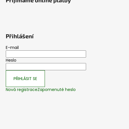
Přijímáme online platby
Přihlášení
E-mail
Heslo
PŘIHLÁSIT SE
Nová registrace
Zapomenuté heslo