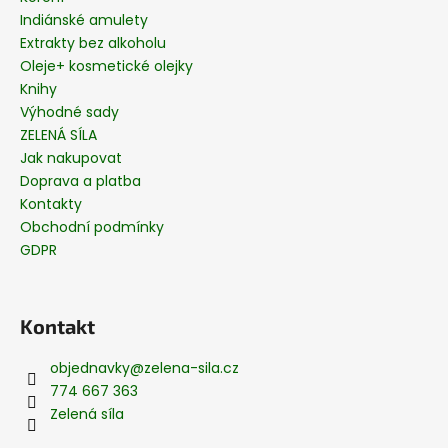
Indiánské amulety
Extrakty bez alkoholu
Oleje+ kosmetické olejky
Knihy
Výhodné sady
ZELENÁ SÍLA
Jak nakupovat
Doprava a platba
Kontakty
Obchodní podmínky
GDPR
Kontakt
objednavky
@
zelena-sila.cz
774 667 363
Zelená síla