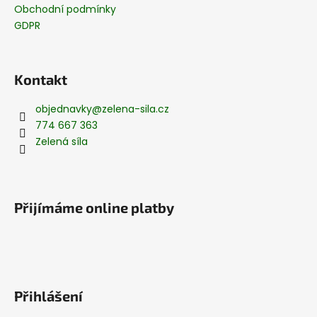
Obchodní podmínky
GDPR
Kontakt
objednavky
@
zelena-sila.cz
774 667 363
Zelená síla
Přijímáme online platby
Přihlášení