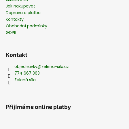
Jak nakupovat
Doprava a platba
Kontakty
Obchodní podmínky
GDPR
Kontakt
objednavky
@
zelena-sila.cz
774 667 363
Zelená síla
Přijímáme online platby