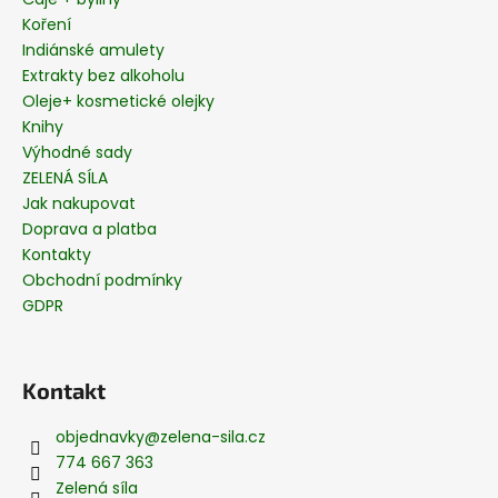
Koření
Indiánské amulety
Extrakty bez alkoholu
Oleje+ kosmetické olejky
Knihy
Výhodné sady
ZELENÁ SÍLA
Jak nakupovat
Doprava a platba
Kontakty
Obchodní podmínky
GDPR
Kontakt
objednavky
@
zelena-sila.cz
774 667 363
Zelená síla