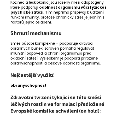
Kozinec a lesklokorka jsou řazeny mezi adaptogeny,
které podporují
odolnost organismu vůči fyzické i
psychické zátěži
. Tím nepřímo přispívají k udržení
funkční imunity, protože chronický stres je jedním z
faktorů jejího oslabení.
Shrnutí mechanismu
Směs působí komplexně – podporuje aktivaci
obranných buněk, zároveň pomáhá regulovat
imunitní odpověď a chrání organismus před
oxidační zátěží. Výsledkem je podpora přirozené
obranyschopnosti a celkové odolnosti organismu.
Nejčastější využití:
obranyschopnost
Zdravotní tvrzení týkající se této směsi
léčivých rostlin ve formulaci předložené
Evropské komisi ke schválení (on hold):