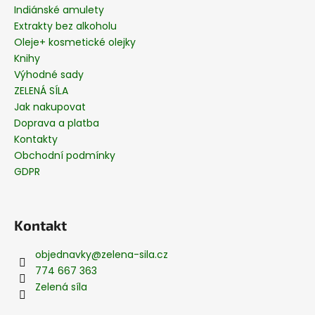
Indiánské amulety
Extrakty bez alkoholu
Oleje+ kosmetické olejky
Knihy
Výhodné sady
ZELENÁ SÍLA
Jak nakupovat
Doprava a platba
Kontakty
Obchodní podmínky
GDPR
Kontakt
objednavky
@
zelena-sila.cz
774 667 363
Zelená síla