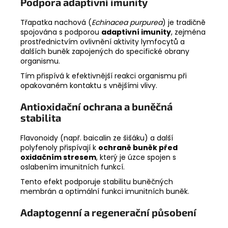
Podpora adaptivní imunity
Třapatka nachová (
Echinacea purpurea
) je tradičně
spojována s podporou
adaptivní imunity
, zejména
prostřednictvím ovlivnění aktivity lymfocytů a
dalších buněk zapojených do specifické obrany
organismu.
Tím přispívá k efektivnější reakci organismu při
opakovaném kontaktu s vnějšími vlivy.
Antioxidační ochrana a buněčná
stabilita
Flavonoidy (např. baicalin ze šišáku) a další
polyfenoly přispívají k
ochraně buněk před
oxidačním stresem
, který je úzce spojen s
oslabením imunitních funkcí.
Tento efekt podporuje stabilitu buněčných
membrán a optimální funkci imunitních buněk.
Adaptogenní a regenerační působení