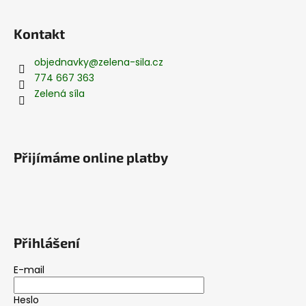
Kontakt
objednavky
@
zelena-sila.cz
774 667 363
Zelená síla
Přijímáme online platby
Přihlášení
E-mail
Heslo