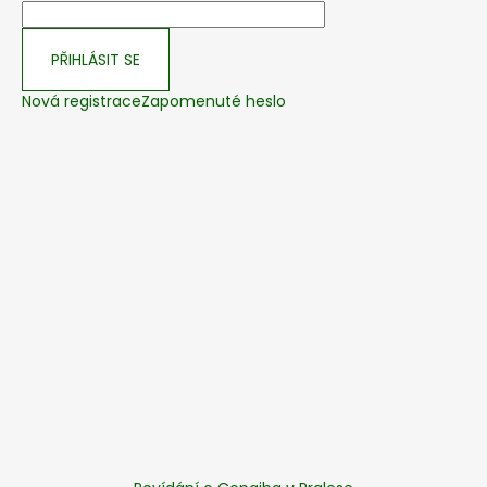
PŘIHLÁSIT SE
Nová registrace
Zapomenuté heslo