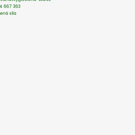
4 667 363
ená síla