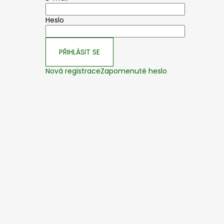
Heslo
PŘIHLÁSIT SE
Nová registrace
Zapomenuté heslo