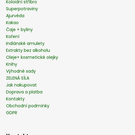
Koloidní stříbro
Superpotraviny
Ajurvéda
Kakao
Čaje + byliny
Koření
Indiánské amulety
Extrakty bez alkoholu
Oleje+ kosmetické olejky
Knihy
Výhodné sady
ZELENÁ SÍLA
Jak nakupovat
Doprava a platba
Kontakty
Obchodní podmínky
GDPR