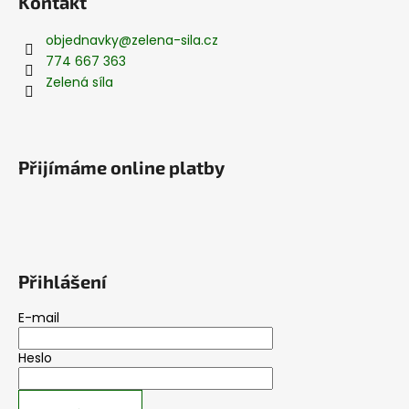
Kontakt
objednavky
@
zelena-sila.cz
774 667 363
Zelená síla
Přijímáme online platby
Přihlášení
E-mail
Heslo