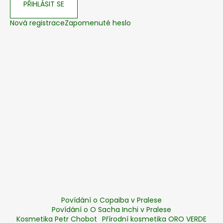
PŘIHLÁSIT SE
Nová registrace
Zapomenuté heslo
Povídání o Copaiba v Pralese
Povídání o O Sacha Inchi v Pralese
Kosmetika Petr Chobot
Přírodní kosmetika ORO VERDE