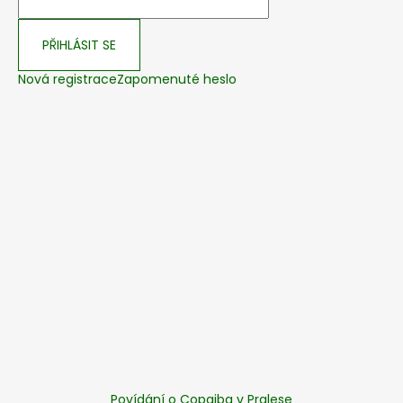
PŘIHLÁSIT SE
Nová registrace
Zapomenuté heslo
Povídání o Copaiba v Pralese