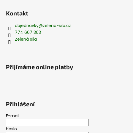
Kontakt
objednavky
@
zelena-sila.cz
774 667 363
Zelená síla
Přijímáme online platby
Přihlášení
E-mail
Heslo