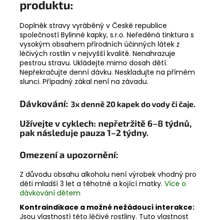
produktu:
Doplněk stravy vyráběný v České republice
společností Bylinné kapky, s.r.o. Neředěná tinktura s
vysokým obsahem přírodních účinných látek z
léčivých rostlin v nejvyšší kvalitě. Nenahrazuje
pestrou stravu. Ukládejte mimo dosah dětí.
Nepřekračujte denní dávku. Neskladujte na přímém
slunci. Případný zákal není na závadu.
Dávkování:
3x denně 20 kapek do vody či čaje.
Užívejte v cyklech: nepřetržitě 6–8 týdnů,
pak následuje
pauza 1–2 týdny.
Omezení a upozornění:
Z důvodu obsahu alkoholu není výrobek vhodný pro
děti mladší 3 let a těhotné a kojící matky.
Více o
dávkování dětem
Kontraindikace a možné nežádoucí interakce:
Jsou vlastností této léčivé rostliny. Tuto vlastnost