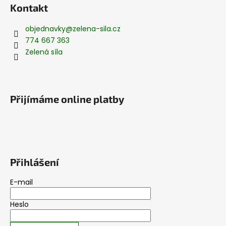
Kontakt
objednavky
@
zelena-sila.cz
774 667 363
Zelená síla
Přijímáme online platby
Přihlášení
E-mail
Heslo