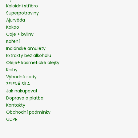
Koloidní stříbro
Superpotraviny
Ajurvéda
Kakao
Čaje + byliny
Koření
Indiánské amulety
Extrakty bez alkoholu
Oleje+ kosmetické olejky
Knihy
Výhodné sady
ZELENÁ SÍLA
Jak nakupovat
Doprava a platba
Kontakty
Obchodní podmínky
GDPR