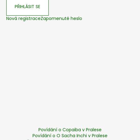
PŘIHLÁSIT SE
Nová registrace
Zapomenuté heslo
Povídání o Copaiba v Pralese
Povídání o O Sacha Inchi v Pralese