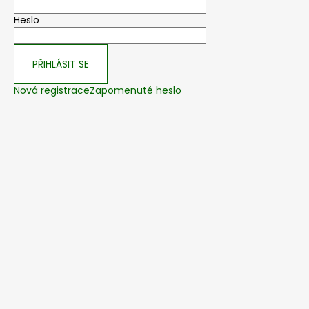
Heslo
PŘIHLÁSIT SE
Nová registrace
Zapomenuté heslo