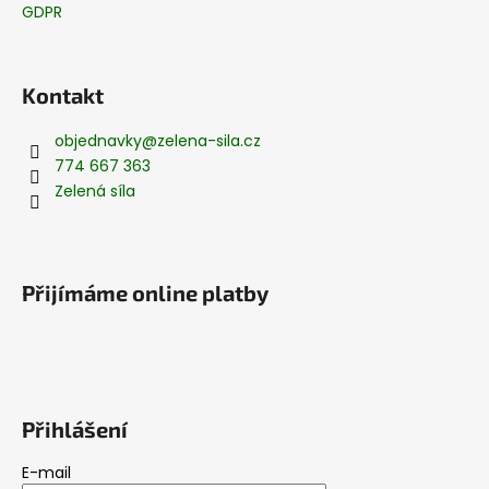
GDPR
Kontakt
objednavky
@
zelena-sila.cz
774 667 363
Zelená síla
Přijímáme online platby
Přihlášení
E-mail