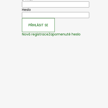
Heslo
PŘIHLÁSIT SE
Nová registrace
Zapomenuté heslo