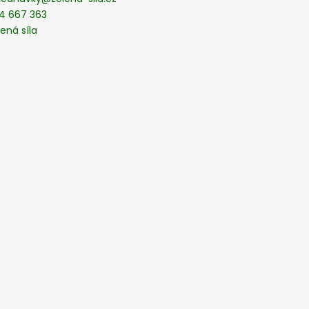
4 667 363
ená síla