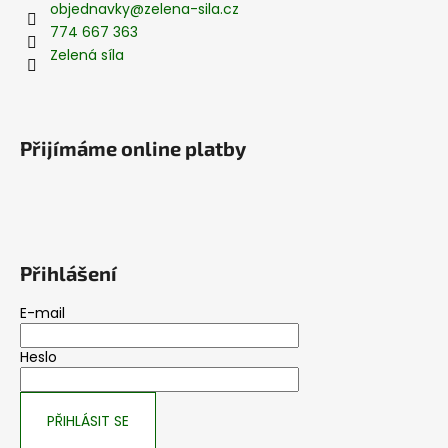
objednavky
@
zelena-sila.cz
774 667 363
Zelená síla
Přijímáme online platby
Přihlášení
E-mail
Heslo
PŘIHLÁSIT SE