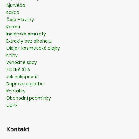
Ajurvéda
Kakao
Čaje + byliny
Koření
Indiánské amulety
Extrakty bez alkoholu
Oleje+ kosmetické olejky
Knihy
Výhodné sady
ZELENÁ SÍLA
Jak nakupovat
Doprava a platba
Kontakty
Obchodní podmínky
GDPR
Kontakt