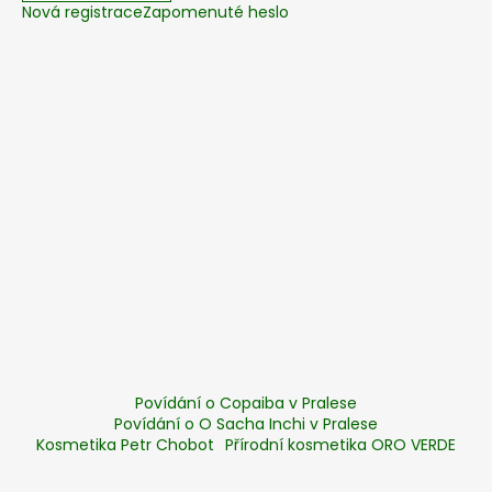
Nová registrace
Zapomenuté heslo
Povídání o Copaiba v Pralese
Povídání o O Sacha Inchi v Pralese
Kosmetika Petr Chobot
Přírodní kosmetika ORO VERDE