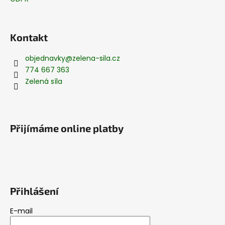
Kontakt
objednavky
@
zelena-sila.cz
774 667 363
Zelená síla
Přijímáme online platby
Přihlášení
E-mail