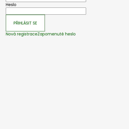
Heslo
PŘIHLÁSIT SE
Nová registrace
Zapomenuté heslo