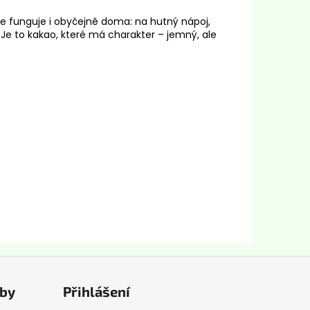
ře funguje i obyčejně doma: na hutný nápoj,
Je to kakao, které má charakter – jemný, ale
tby
Přihlášení