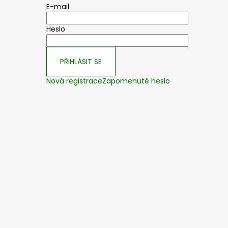
E-mail
Heslo
PŘIHLÁSIT SE
Nová registrace
Zapomenuté heslo